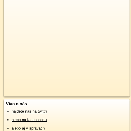
Viac o nás
nájdete nás na twittri
alebo na faceboooku
alebo aj v správach