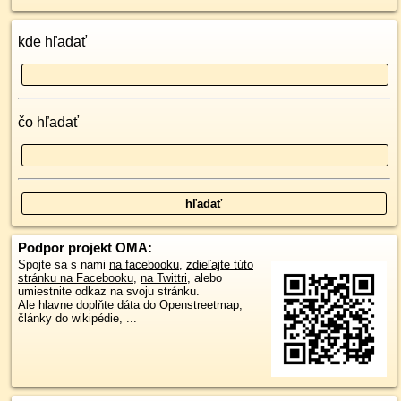
kde hľadať
čo hľadať
Podpor projekt OMA:
Spojte sa s nami
na facebooku
,
zdieľajte túto
stránku na Facebooku
,
na Twittri
, alebo
umiestnite odkaz na svoju stránku.
Ale hlavne doplňte dáta do Openstreetmap,
články do wikipédie, ...