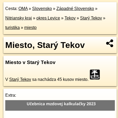
Cesta:
OMA
»
Slovensko
»
Západné Slovensko
»
Nitriansky kraj
»
okres Levice
»
Tekov
»
Starý Tekov
»
turistika
»
miesto
Miesto, Starý Tekov
Miesto v Starý Tekov
V
Starý Tekov
sa nachádza 45 kusov miesto.
Extra: